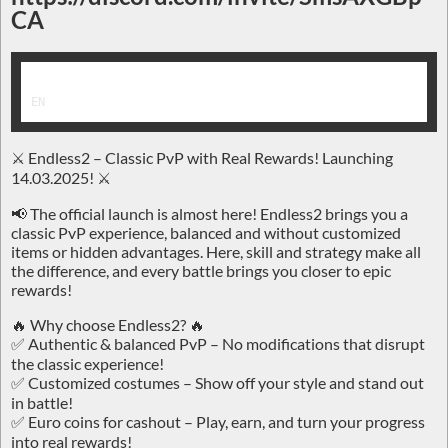
CA
EN
⚔️ Endless2 – Classic PvP with Real Rewards! Launching
14.03.2025! ⚔️
📢 The official launch is almost here! Endless2 brings you a
classic PvP experience, balanced and without customized
items or hidden advantages. Here, skill and strategy make all
the difference, and every battle brings you closer to epic
rewards!
🔥 Why choose Endless2? 🔥
✅ Authentic & balanced PvP – No modifications that disrupt
the classic experience!
✅ Customized costumes – Show off your style and stand out
in battle!
✅ Euro coins for cashout – Play, earn, and turn your progress
into real rewards!