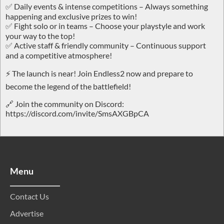
✅ Daily events & intense competitions – Always something
happening and exclusive prizes to win!
✅ Fight solo or in teams – Choose your playstyle and work
your way to the top!
✅ Active staff & friendly community – Continuous support
and a competitive atmosphere!
⚡ The launch is near! Join Endless2 now and prepare to
become the legend of the battlefield!
🔗 Join the community on Discord:
https://discord.com/invite/SmsAXGBpCA
Menu
Contact Us
Advertise