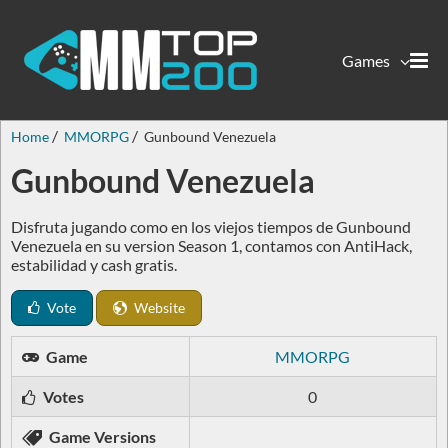
Games
Home
MMORPG
Gunbound Venezuela
Gunbound Venezuela
Disfruta jugando como en los viejos tiempos de Gunbound
Venezuela en su version Season 1, contamos con AntiHack,
estabilidad y cash gratis.
Vote
Website
Game
MMORPG
Votes
0
Game Versions