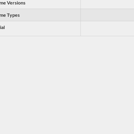
me Versions
me Types
ial