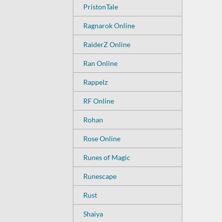
PristonTale
Ragnarok Online
RaiderZ Online
Ran Online
Rappelz
RF Online
Rohan
Rose Online
Runes of Magic
Runescape
Rust
Shaiya