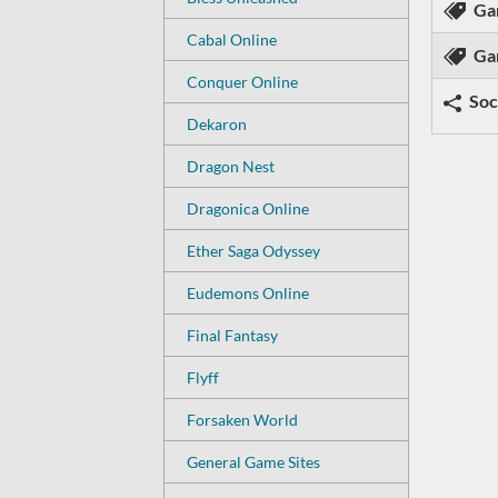
Ga
Cabal Online
Ga
Conquer Online
Soc
Dekaron
Dragon Nest
Dragonica Online
Ether Saga Odyssey
Eudemons Online
Final Fantasy
Flyff
Forsaken World
General Game Sites