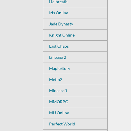
Helbreath
Iris Online
Jade Dynasty
Knight Online
Last Chaos
Lineage 2
MapleStory
Metin2
Minecraft
MMORPG
MU Online
Perfect World