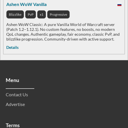
Ashen WoW Vanilla
Blizzlike
PvP
x1
Progressive
Ashen WoW Classic: A pure Vanilla World of Warcraft server
(Patch 1.2–1.12.1). No custom features, no boosts, no modern
QoL changes. Authentic gameplay, fair economy, classic PvP, and
blizzlike progression. Community-driven with active support.
Details
Menu
Contact Us
Advertise
Terms