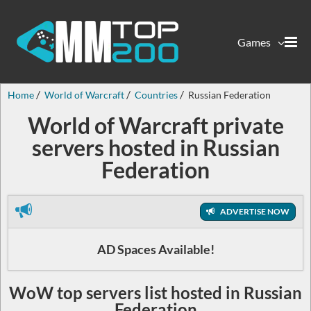
Games
Home
World of Warcraft
Countries
Russian Federation
World of Warcraft private
servers hosted in Russian
Federation
ADVERTISE NOW
AD Spaces Available!
WoW top servers list hosted in Russian
Federation